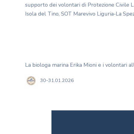
supporto dei volontari di Protezione Civile L
Isola del Tino, SOT Marevivo Liguria-La Spez
La biologa marina Erika Mioni e i volontari a
30-31.01.2026