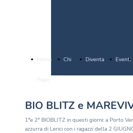
Home
Chi
Diventa
Eventi
Page
siamo
Socio
BIO BLITZ e MAREV
1°e 2° BIOBLITZ in questi giorni: a Porto Ve
azzurra di Lerici con i ragazzi della 2 GIUGNO