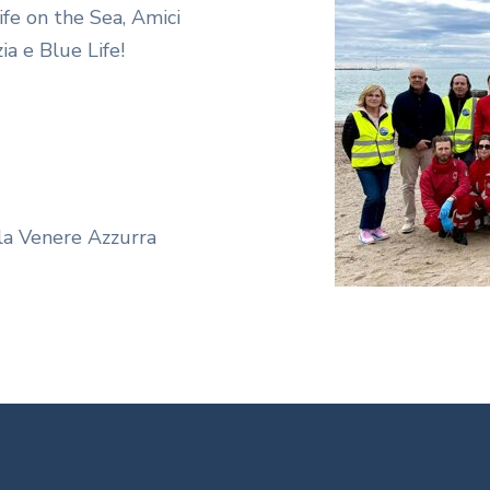
ife on the Sea, Amici
ia e Blue Life!
lla Venere Azzurra