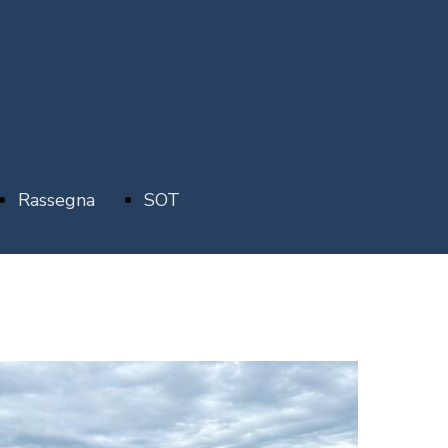
Rassegna
SOT
stampa
MAREVIVO SP